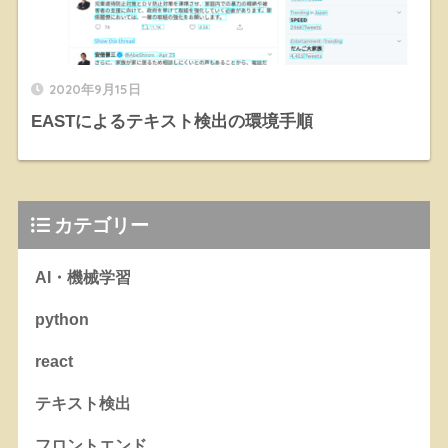
2020年9月15日
EASTによるテキスト検出の環境手順
カテゴリー
AI・機械学習
python
react
テキスト検出
フロントエンド