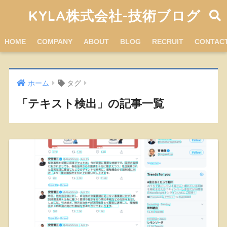
KYLA株式会社-技術ブログ
HOME
COMPANY
ABOUT
BLOG
RECRUIT
CONTAC
ホーム
タグ
「テキスト検出」の記事一覧