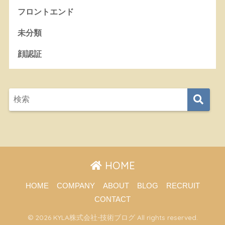
フロントエンド
未分類
顔認証
HOME
HOME
COMPANY
ABOUT
BLOG
RECRUIT
CONTACT
© 2026 KYLA株式会社-技術ブログ All rights reserved.